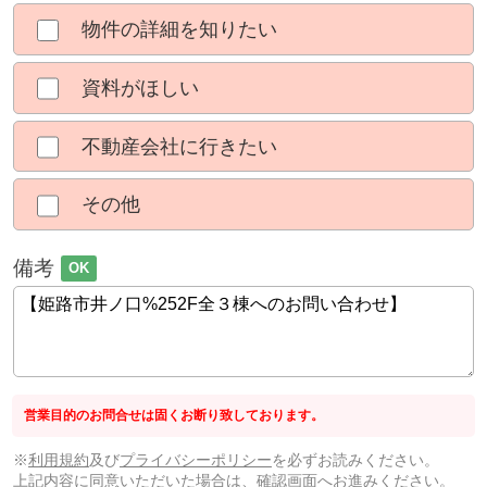
物件の詳細を知りたい
資料がほしい
不動産会社に行きたい
その他
備考
OK
営業目的のお問合せは固くお断り致しております。
※
利用規約
及び
プライバシーポリシー
を必ずお読みください。
上記内容に同意いただいた場合は、確認画面へお進みください。