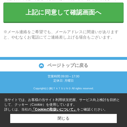
上記に同意して確認画面へ
※メール連絡をご希望でも、メールアドレスに間違いがあります
と、やむなくお電話にてご連絡差し上げる場合もございます。
ページトップに戻る
営業時間:09:00～17:00
定休日: 月曜日
Copyright(c) (株)ＴＡＴＳＵＮＯ All rights reserved.
当サイトでは、お客様の当サイト利用状況把握、サービス向上検討を目的と
して、クッキー（Cookie）を使用しています。
詳しくは、当社の
「Cookieの取扱いについて」
をご確認ください。
閉じる