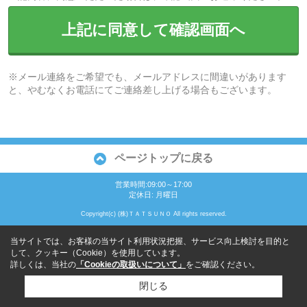
上記に同意して確認画面へ
※メール連絡をご希望でも、メールアドレスに間違いがあります
と、やむなくお電話にてご連絡差し上げる場合もございます。
ページトップに戻る
営業時間:09:00～17:00
定休日: 月曜日
Copyright(c) (株)ＴＡＴＳＵＮＯ All rights reserved.
当サイトでは、お客様の当サイト利用状況把握、サービス向上検討を目的と
して、クッキー（Cookie）を使用しています。
詳しくは、当社の
「Cookieの取扱いについて」
をご確認ください。
閉じる