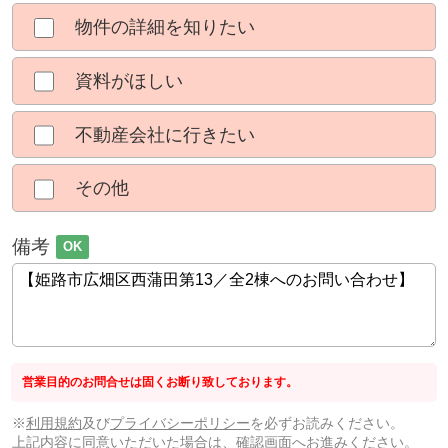
物件の詳細を知りたい
資料がほしい
不動産会社に行きたい
その他
備考
OK
営業目的のお問合せは固くお断り致しております。
※
利用規約
及び
プライバシーポリシー
を必ずお読みください。
上記内容に同意いただいた場合は、確認画面へお進みください。