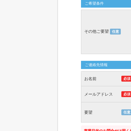
ご希望条件
その他ご要望
任意
ご連絡先情報
お名前
必須
メールアドレス
必須
要望
任意
営業目的のお問合せは固く