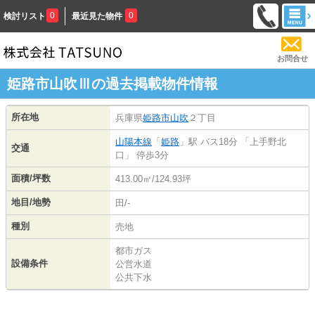
0
0
検討リスト
最近見た物件
お問合せ
姫路市山吹Ⅲの過去掲載物件情報
所在地
兵庫県
姫路市
山吹
２丁目
山陽本線
「
姫路
」駅 バス18分 「上手野北
交通
口」 停歩3分
面積/坪数
413.00㎡/124.93坪
地目/地勢
田/-
種別
売地
都市ガス
設備条件
公営水道
公共下水