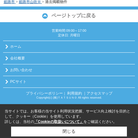
姫路市
>
姫路市山吹Ⅲ
>
過去掲載物件
ページトップに戻る
営業時間:09:00～17:00
定休日: 月曜日
ホーム
会社概要
お問い合わせ
PCサイト
プライバシーポリシー
利用規約
｜アクセスマップ
｜
Copyright(c) (株)ＴＡＴＳＵＮＯ All rights reserved.
当サイトでは、お客様の当サイト利用状況把握、サービス向上検討を目的と
して、クッキー（Cookie）を使用しています。
詳しくは、当社の
「Cookieの取扱いについて」
をご確認ください。
閉じる