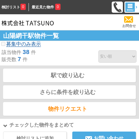
0
0
検討リスト
最近見た物件
お問合せ
山陽網干駅物件一覧
募集中のみ表示
38
該当物件
件
7
販売数
件
駅で絞り込む
さらに条件を絞り込む
物件リクエスト
チェックした物件をまとめて
検討リストに追加
お問い合わせ