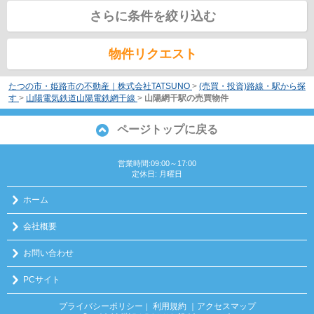
さらに条件を絞り込む
物件リクエスト
たつの市・姫路市の不動産｜株式会社TATSUNO
>
(売買・投資)路線・駅から探
す
>
山陽電気鉄道山陽電鉄網干線
>
山陽網干駅の売買物件
ページトップに戻る
営業時間:09:00～17:00
定休日: 月曜日
ホーム
会社概要
お問い合わせ
PCサイト
プライバシーポリシー
利用規約
｜アクセスマップ
｜