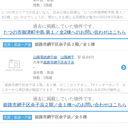
階数：2階建
たつの市エリアでの住まいなら、住み心地も快適な「たつの市御津町中島 第１／
全2棟」はいかがでしょうか。懐かしさを感じる雰囲気が魅力の2022年3月築の物
件です。浴室乾燥機のあるお...
過去に掲載していた物件です。
たつの市御津町中島 第１／全2棟へのお問い合わせはこちら
姫路市網干区余子浜２期／全１棟
売買｜新築一戸建
山陽電鉄網干線
「
山陽網干
」駅 徒歩6分
兵庫県
姫路市
網干区余子浜
-
築年数：新築
階数：2階建
「姫路市網干区余子浜２期／全１棟」のここがイチオシ。TVインターホンで、モ
ニターから来訪者が確認できます。子供がのびのび走り回れる4LDKの物件はこ
ちらです。キッチンから近い勝...
過去に掲載していた物件です。
姫路市網干区余子浜２期／全１棟へのお問い合わせはこちら
姫路市網干区余子浜／全５棟
売買｜新築一戸建