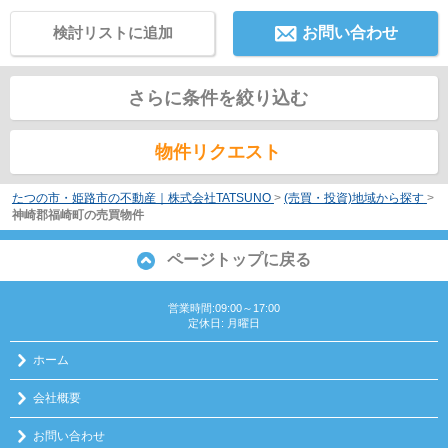
検討リストに追加
お問い合わせ
さらに条件を絞り込む
物件リクエスト
たつの市・姫路市の不動産｜株式会社TATSUNO
>
(売買・投資)地域から探す
>
神崎郡福崎町の売買物件
ページトップに戻る
営業時間:09:00～17:00
定休日: 月曜日
ホーム
会社概要
お問い合わせ