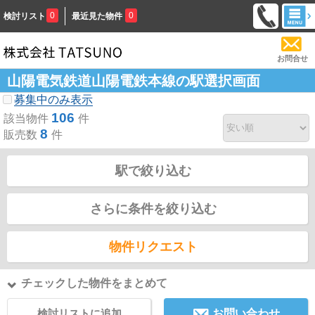
0
0
検討リスト
最近見た物件
お問合せ
山陽電気鉄道山陽電鉄本線の駅選択画面
募集中のみ表示
106
該当物件
件
8
販売数
件
駅で絞り込む
さらに条件を絞り込む
物件リクエスト
チェックした物件をまとめて
検討リストに追加
お問い合わせ