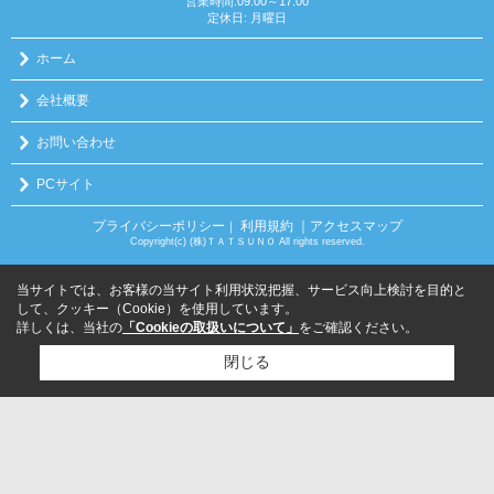
営業時間:09:00～17:00
定休日: 月曜日
ホーム
会社概要
お問い合わせ
PCサイト
プライバシーポリシー
利用規約
｜アクセスマップ
｜
Copyright(c) (株)ＴＡＴＳＵＮＯ All rights reserved.
当サイトでは、お客様の当サイト利用状況把握、サービス向上検討を目的と
して、クッキー（Cookie）を使用しています。
詳しくは、当社の
「Cookieの取扱いについて」
をご確認ください。
閉じる
検討リスト追加
お問い合わせ