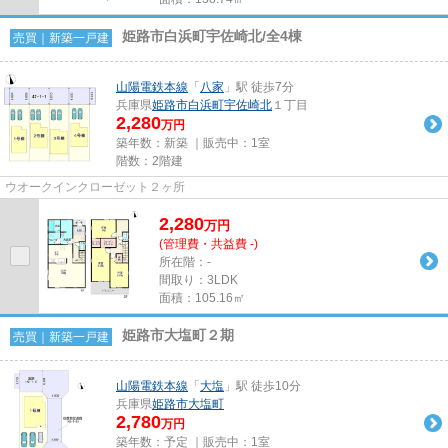
姫路市白浜町宇佐崎北/全4棟
売買｜新築一戸建
山陽電鉄本線
「
八家
」駅 徒歩7分
兵庫県
姫路市
白浜町宇佐崎北
１丁目
2,280
万円
築年数：新築 ｜販売中：
1室
階数：2階建
ウオークインクローゼット２ヶ所
2,280
万
円
(管理費・共益費 -)
所在階：-
間取り：3LDK
面積：105.16㎡
姫路市大塩町２期
売買｜新築一戸建
山陽電鉄本線
「
大塩
」駅 徒歩10分
兵庫県
姫路市
大塩町
2,780
万円
築年数：予定 ｜販売中：
1室