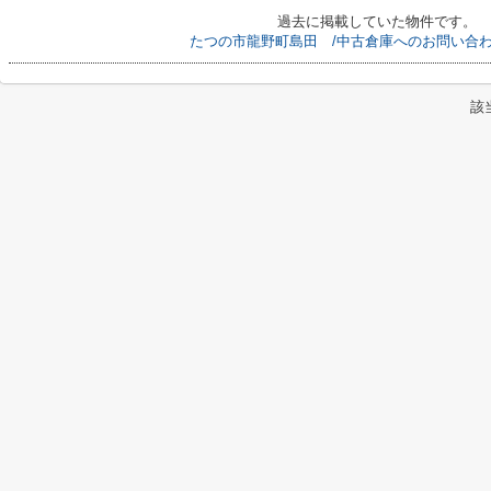
過去に掲載していた物件です。
たつの市龍野町島田 /中古倉庫へのお問い合
該