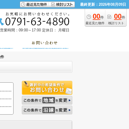
最終更新：2026年08月09日
00
00
件
件
最近見た物件
検討リスト
営業時間：09:00～17:00
定休日： 月曜日
物件