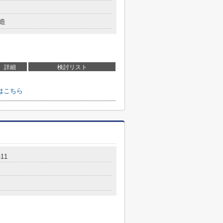
造
詳細
検討リスト
はこちら
-11