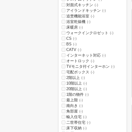
対面式キッチン
(-)
アイランドキッチン
(-)
追焚機能浴室
(-)
浴室乾燥機
(-)
床暖房
(-)
ウォークインクロゼット
(-)
CS
(-)
BS
(-)
CATV
(-)
インターネット対応
(-)
オートロック
(-)
TVモニタ付インターホン
(-)
宅配ボックス
(-)
2階以上
(-)
10階以上
(-)
20階以上
(-)
1階の物件
(-)
最上階
(-)
南向き
(-)
角部屋
(-)
輸入住宅
(-)
二世帯住宅
(-)
床下収納
(-)