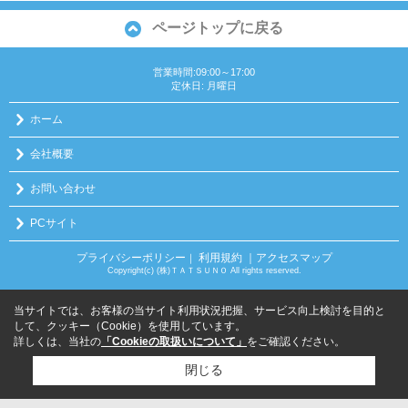
ページトップに戻る
営業時間:09:00～17:00
定休日: 月曜日
ホーム
会社概要
お問い合わせ
PCサイト
プライバシーポリシー
利用規約
｜アクセスマップ
｜
Copyright(c) (株)ＴＡＴＳＵＮＯ All rights reserved.
当サイトでは、お客様の当サイト利用状況把握、サービス向上検討を目的と
して、クッキー（Cookie）を使用しています。
詳しくは、当社の
「Cookieの取扱いについて」
をご確認ください。
閉じる