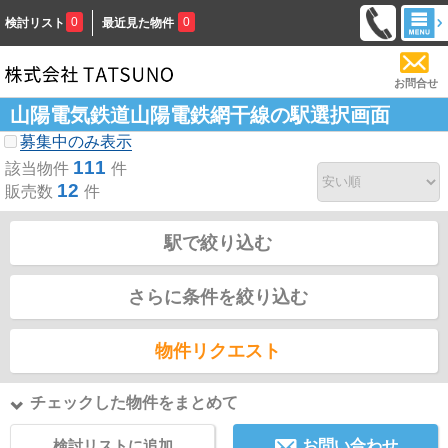
0
0
検討リスト
最近見た物件
お問合せ
山陽電気鉄道山陽電鉄網干線の駅選択画面
募集中のみ表示
111
該当物件
件
12
販売数
件
駅で絞り込む
さらに条件を絞り込む
物件リクエスト
チェックした物件をまとめて
検討リストに追加
お問い合わせ