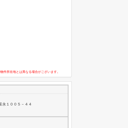
の物件所在地とは異なる場合がございます。
富永１００５－４４