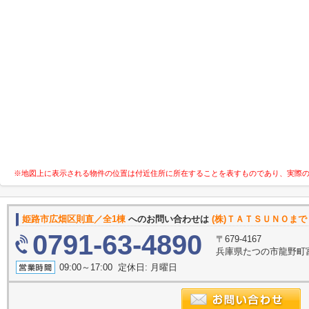
※地図上に表示される物件の位置は付近住所に所在することを表すものであり、実際
姫路市広畑区則直／全1棟
へのお問い合わせは
(株)ＴＡＴＳＵＮＯまで
0791-63-4890
〒679-4167
兵庫県たつの市龍野町
09:00～17:00 定休日: 月曜日