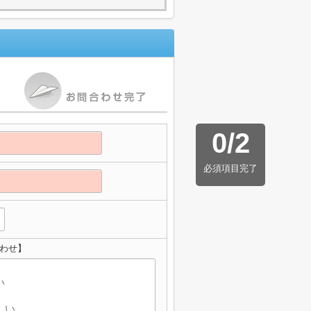
0
/
2
必須項目完了
わせ】