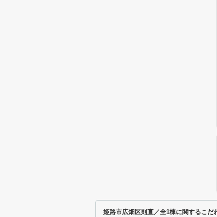
姫路市広畑区則直／全1棟に関するこだ