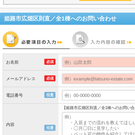
姫路市広畑区則直／全1棟
へのお問い合わせ
お名前
必須
メールアドレス
必須
電話番号
任意
【姫路市広畑区則直／全1棟へのお問い合
内容
任意