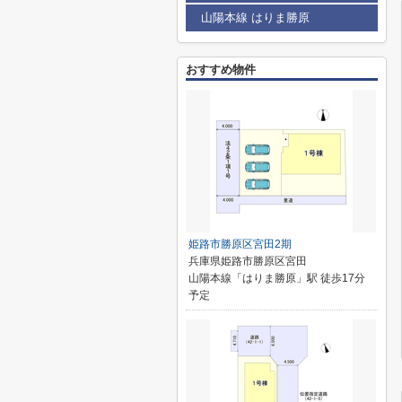
山陽本線 はりま勝原
おすすめ物件
姫路市勝原区宮田2期
兵庫県姫路市勝原区宮田
山陽本線「はりま勝原」駅 徒歩17分
予定