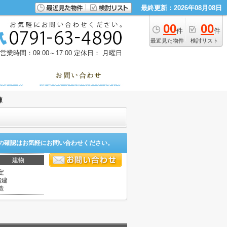
最終更新：2026年08月08日
00
00
件
件
最近見た物件
検討リスト
営業時間：09:00～17:00
定休日： 月曜日
棟
の確認はお気軽にお問い合わせください。
建物
定
階建
造