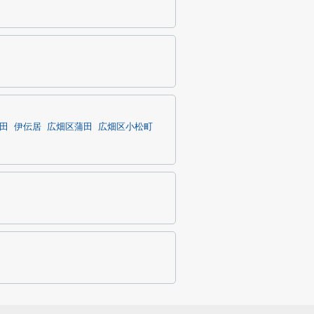
田
伊伝居
広畑区蒲田
広畑区小松町