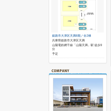
姫路市大津区天満8期／全2棟
兵庫県姫路市大津区天満
山陽電鉄網干線「山陽天満」駅 徒歩9
分
予定