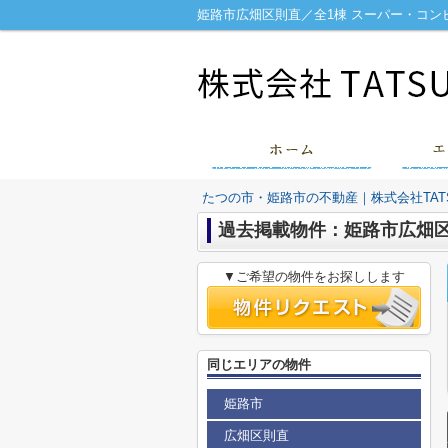
たつの市・姫路市の不動産｜株式会社TATS
過去掲載物件：姫路市広畑区
▼ご希望の物件をお探しします
同じエリアの物件
姫路市
広畑区則直