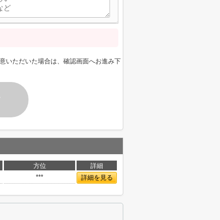
意いただいた場合は、確認画面へお進み下
す
方位
詳細
***
詳細を見る