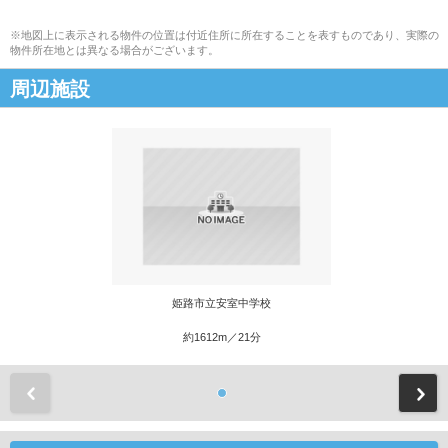
※地図上に表示される物件の位置は付近住所に所在することを表すものであり、実際の
物件所在地とは異なる場合がございます。
周辺施設
姫路市立安室中学校
約1612m／21分
前