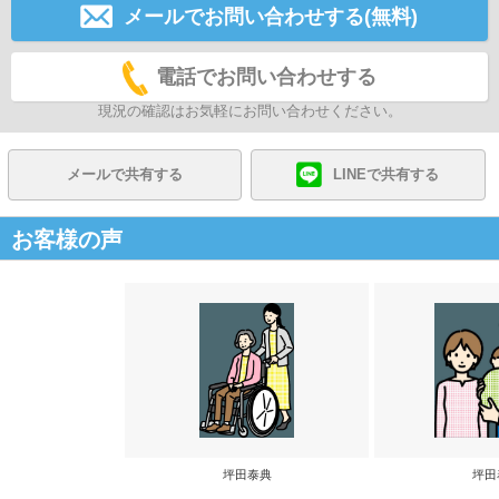
メールでお問い合わせする(無料)
電話でお問い合わせする
現況の確認はお気軽にお問い合わせください。
メールで共有する
LINEで共有する
お客様の声
坪田泰典
坪田