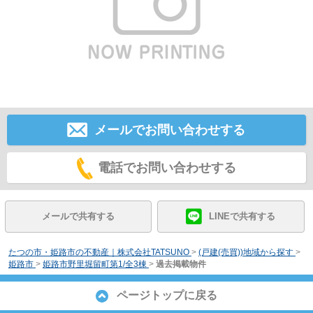
メールでお問い合わせする
電話でお問い合わせする
メールで共有する
LINEで共有する
たつの市・姫路市の不動産｜株式会社TATSUNO
>
(戸建(売買))地域から探す
>
姫路市
>
姫路市野里堀留町第1/全3棟
>
過去掲載物件
ページトップに戻る