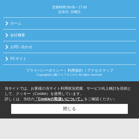
営業時間:09:00～17:00
定休日: 月曜日
ホーム
会社概要
お問い合わせ
PCサイト
プライバシーポリシー
利用規約
｜アクセスマップ
｜
Copyright(c) (株)ＴＡＴＳＵＮＯ All rights reserved.
当サイトでは、お客様の当サイト利用状況把握、サービス向上検討を目的と
して、クッキー（Cookie）を使用しています。
詳しくは、当社の
「Cookieの取扱いについて」
をご確認ください。
閉じる