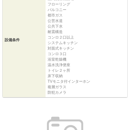
フローリング
バルコニー
都市ガス
公営水道
公共下水
耐震構造
コンロ２口以上
設備条件
システムキッチン
対面式キッチン
コンロ３口
浴室乾燥機
温水洗浄便座
トイレ２ヶ所
床下収納
TVモニタ付インターホン
複層ガラス
防犯カメラ