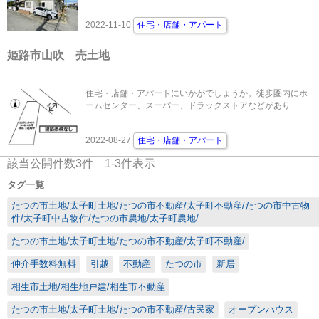
2022-11-10
住宅・店舗・アパート
姫路市山吹 売土地
住宅・店舗・アパートにいかがでしょうか。徒歩圏内にホ
ームセンター、スーパー、ドラックストアなどがあり...
2022-08-27
住宅・店舗・アパート
該当公開件数
3
件
1-3
件表示
タグ一覧
たつの市土地/太子町土地/たつの市不動産/太子町不動産/たつの市中古物
件/太子町中古物件/たつの市農地/太子町農地/
たつの市土地/太子町土地/たつの市不動産/太子町不動産/
仲介手数料無料
引越
不動産
たつの市
新居
相生市土地/相生地戸建/相生市不動産
たつの市土地/太子町土地/たつの市不動産/古民家
オープンハウス