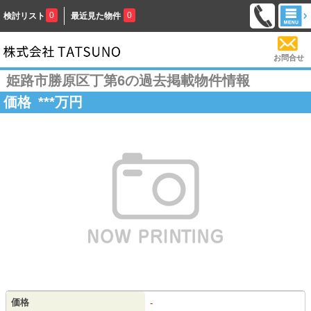
0
0
検討リスト
最近見た物件
お問合せ
姫路市勝原区丁第6の過去掲載物件情報
価格
***
万円
価格
-