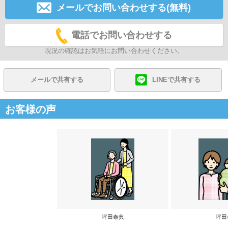
メールでお問い合わせする(無料)
電話でお問い合わせする
現況の確認はお気軽にお問い合わせください。
メールで共有する
LINEで共有する
お客様の声
坪田泰典
坪田