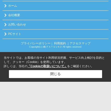
ホーム
会社概要
お問い合わせ
PCサイト
プライバシーポリシー
利用規約
｜アクセスマップ
｜
Copyright(c) (株)ＴＡＴＳＵＮＯ All rights reserved.
当サイトでは、お客様の当サイト利用状況把握、サービス向上検討を目的と
して、クッキー（Cookie）を使用しています。
詳しくは、当社の
「Cookieの取扱いについて」
をご確認ください。
閉じる