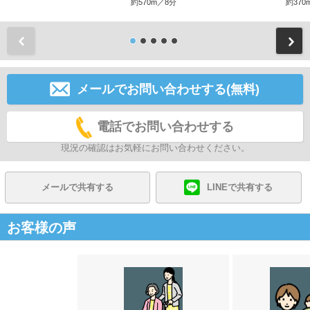
約570m／8分
約370
前
メールでお問い合わせする(無料)
電話でお問い合わせする
現況の確認はお気軽にお問い合わせください。
メールで共有する
LINEで共有する
お客様の声