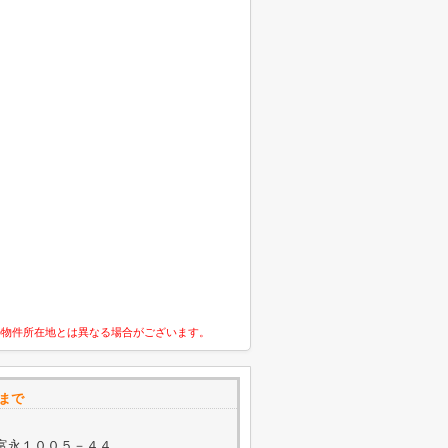
の物件所在地とは異なる場合がございます。
Ｏまで
富永１００５－４４