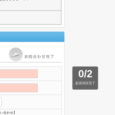
0
/
2
必須項目完了
問い合わせ】