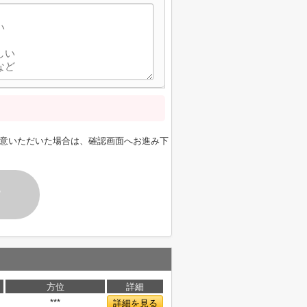
意いただいた場合は、確認画面へお進み下
す
方位
詳細
***
詳細を見る