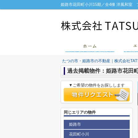
たつの市・姫路市の不動産｜株式会社TATS
過去掲載物件：姫路市花田町
▼ご希望の物件をお探しします
同じエリアの物件
姫路市
花田町小川