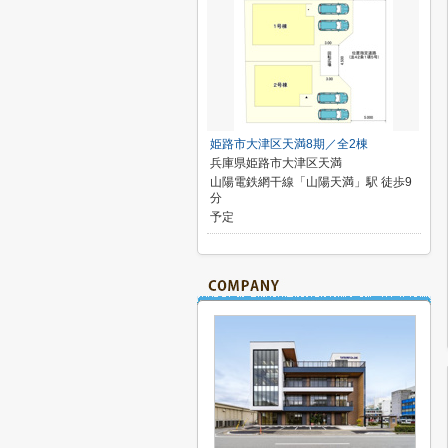
姫路市大津区天満8期／全2棟
兵庫県姫路市大津区天満
山陽電鉄網干線「山陽天満」駅 徒歩9
分
予定