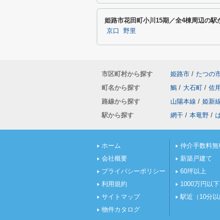
姫路市花田町小川15期／全4棟周辺の駅
京口
野里
市区町村から探す
姫路市
/
たつの
町名から探す
鵤
/
大石町
/
佐
路線から探す
山陽本線
/
姫新
駅から探す
網干
/
本竜野
/
ホーム
仲介手数料無
会社概要
新築戸建て
プライバシーポリシー
60坪以上
利用規約
1000万円以下
サイトマップ
駅近（10分
物件カタログ