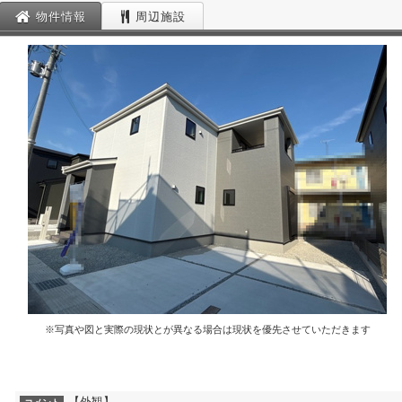
物件情報
周辺施設
※写真や図と実際の現状とが異なる場合は現状を優先させていただきます
【外観】