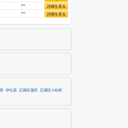
***
詳細を見る
***
詳細を見る
田
伊伝居
広畑区蒲田
広畑区小松町