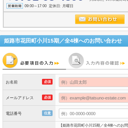
09:00～17:00 定休日: 月曜日
姫路市花田町小川15期／全4棟
へのお問い合わせ
お名前
必須
メールアドレス
必須
電話番号
任意
【姫路市花田町小川15期／全4棟へのお