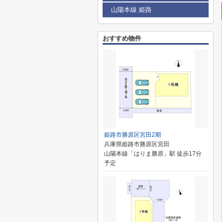
山陽本線 姫路
おすすめ物件
姫路市勝原区宮田2期
兵庫県姫路市勝原区宮田
山陽本線「はりま勝原」駅 徒歩17分
予定