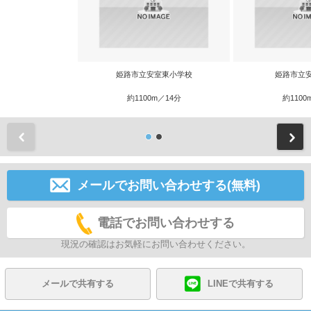
姫路市立安室東小学校
姫路市立
約1100m／14分
約1100
前
メールでお問い合わせする(無料)
電話でお問い合わせする
現況の確認はお気軽にお問い合わせください。
メールで共有する
LINEで共有する