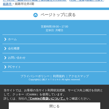
姫路市
>
姫路市辻井2期
ページトップに戻る
営業時間:09:00～17:00
定休日: 月曜日
ホーム
会社概要
お問い合わせ
PCサイト
プライバシーポリシー
利用規約
｜アクセスマップ
｜
Copyright(c) (株)ＴＡＴＳＵＮＯ All rights reserved.
当サイトでは、お客様の当サイト利用状況把握、サービス向上検討を目的と
して、クッキー（Cookie）を使用しています。
詳しくは、当社の
「Cookieの取扱いについて」
をご確認ください。
閉じる