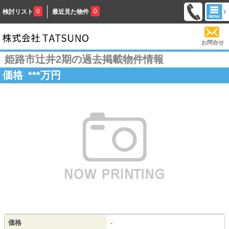
0
0
検討リスト
最近見た物件
お問合せ
姫路市辻井2期の過去掲載物件情報
価格
***
万円
価格
-