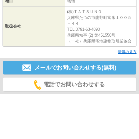
地目
宅地
(株)ＴＡＴＳＵＮＯ
兵庫県たつの市龍野町富永１００５
－４４
取扱会社
TEL:0791-63-4890
兵庫県知事 (2) 第451550号
（一社）兵庫県宅地建物取引業協会
情報の見方
メールでお問い合わせする(無料)
電話でお問い合わせする