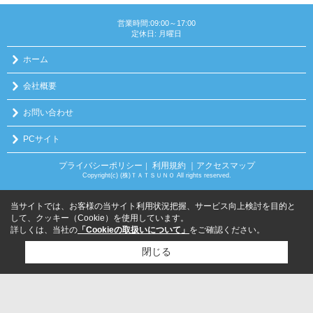
営業時間:09:00～17:00
定休日: 月曜日
ホーム
会社概要
お問い合わせ
PCサイト
プライバシーポリシー
利用規約
｜アクセスマップ
｜
Copyright(c) (株)ＴＡＴＳＵＮＯ All rights reserved.
当サイトでは、お客様の当サイト利用状況把握、サービス向上検討を目的と
して、クッキー（Cookie）を使用しています。
詳しくは、当社の
「Cookieの取扱いについて」
をご確認ください。
閉じる