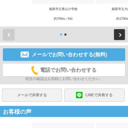
姫路市立青山小学校
姫路市立大
約700m／9分
約1700
前
メールでお問い合わせする(無料)
電話でお問い合わせする
現況の確認はお気軽にお問い合わせください。
メールで共有する
LINEで共有する
お客様の声