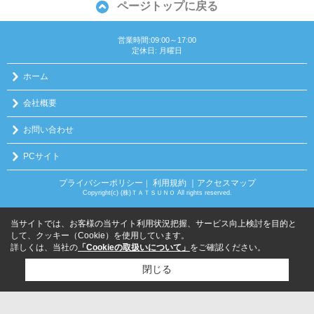
ページトップに戻る
営業時間:09:00～17:00
定休日: 月曜日
ホーム
会社概要
お問い合わせ
PCサイト
プライバシーポリシー
利用規約
｜アクセスマップ
｜
Copyright(c) (株)ＴＡＴＳＵＮＯ All rights reserved.
当サイトでは、お客様の当サイト利用状況把握、サービス向上検討を目的と
して、クッキー（Cookie）を使用しています。
詳しくは、当社の
「Cookieの取扱いについて」
をご確認ください。
閉じる