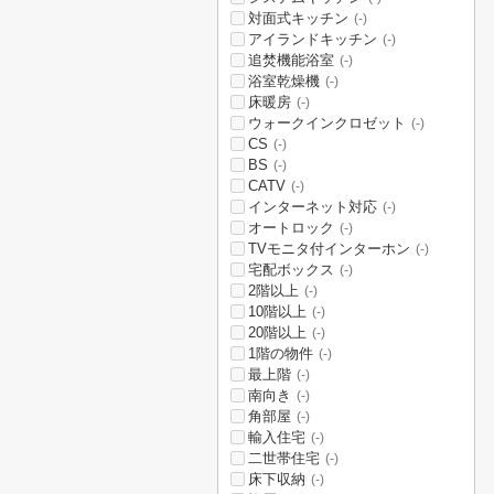
対面式キッチン
(-)
アイランドキッチン
(-)
追焚機能浴室
(-)
浴室乾燥機
(-)
床暖房
(-)
ウォークインクロゼット
(-)
CS
(-)
BS
(-)
CATV
(-)
インターネット対応
(-)
オートロック
(-)
TVモニタ付インターホン
(-)
宅配ボックス
(-)
2階以上
(-)
10階以上
(-)
20階以上
(-)
1階の物件
(-)
最上階
(-)
南向き
(-)
角部屋
(-)
輸入住宅
(-)
二世帯住宅
(-)
床下収納
(-)