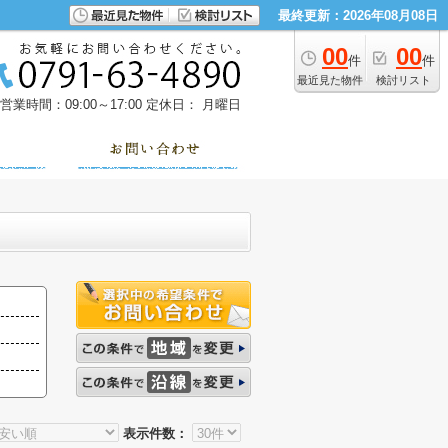
最終更新：2026年08月08日
00
00
件
件
最近見た物件
検討リスト
営業時間：09:00～17:00
定休日： 月曜日
表示件数：