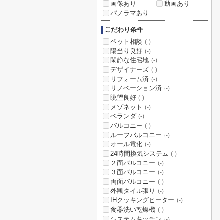
画像あり
動画あり
パノラマあり
こだわり条件
ペット相談
(-)
陽当り良好
(-)
閑静な住宅地
(-)
デザイナーズ
(-)
リフォーム済
(-)
リノベーション済
(-)
眺望良好
(-)
メゾネット
(-)
ベランダ
(-)
バルコニー
(-)
ルーフバルコニー
(-)
オール電化
(-)
24時間換気システム
(-)
２面バルコニー
(-)
３面バルコニー
(-)
両面バルコニー
(-)
外観タイル張り
(-)
IHクッキングヒーター
(-)
食器洗い乾燥機
(-)
システムキッチン
(-)