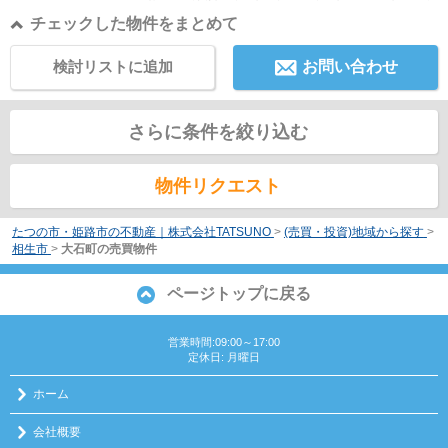
チェックした物件をまとめて
検討リストに追加
お問い合わせ
さらに条件を絞り込む
物件リクエスト
たつの市・姫路市の不動産｜株式会社TATSUNO
>
(売買・投資)地域から探す
>
相生市
>
大石町の売買物件
ページトップに戻る
営業時間:09:00～17:00
定休日: 月曜日
ホーム
会社概要