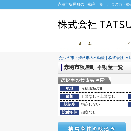
赤穂市板屋町の不動産一覧｜たつの市・姫路
たつの市・姫路市の不動産｜株式会社TATS
赤穂市板屋町 不動産一覧
地域
赤穂市板屋町
価格
下限なし～上限なし
駅徒歩
指定しない
設備条件
指定なし