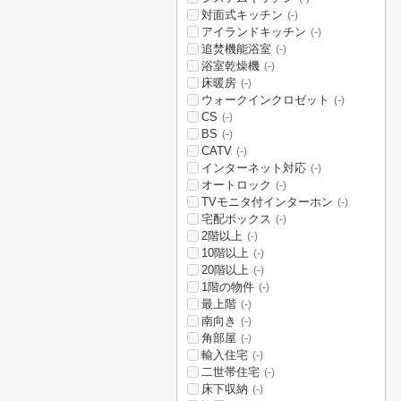
対面式キッチン
(-)
アイランドキッチン
(-)
追焚機能浴室
(-)
浴室乾燥機
(-)
床暖房
(-)
ウォークインクロゼット
(-)
CS
(-)
BS
(-)
CATV
(-)
インターネット対応
(-)
オートロック
(-)
TVモニタ付インターホン
(-)
宅配ボックス
(-)
2階以上
(-)
10階以上
(-)
20階以上
(-)
1階の物件
(-)
最上階
(-)
南向き
(-)
角部屋
(-)
輸入住宅
(-)
二世帯住宅
(-)
床下収納
(-)