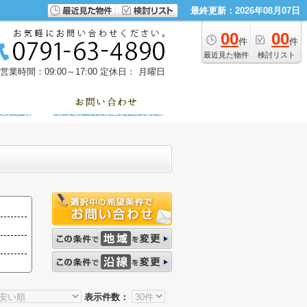
最終更新：2026年08月07日
00
00
件
件
最近見た物件
検討リスト
営業時間：09:00～17:00
定休日： 月曜日
表示件数：