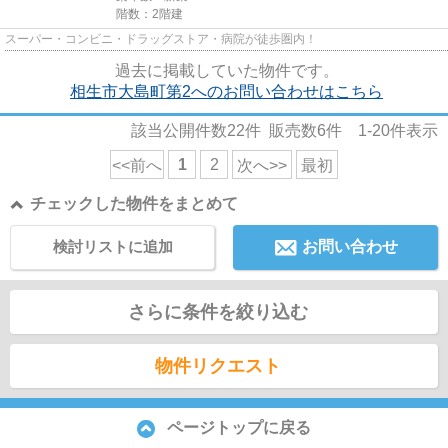
階数：2階建
スーパー・コンビニ・ドラッグストア・病院が徒歩圏内！
過去に掲載していた物件です。
相生市大島町第2へのお問い合わせはこちら
該当公開件数
22
件 販売数
6
件
1-20
件表示
1
2
<<前へ
次へ>>
最初
チェックした物件をまとめて
検討リストに追加
お問い合わせ
さらに条件を絞り込む
物件リクエスト
ページトップに戻る