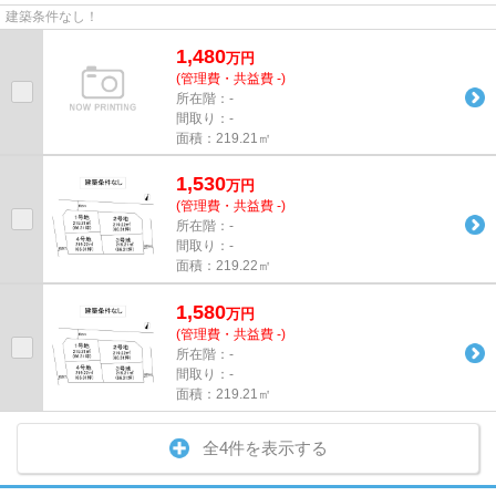
建築条件なし！
1,480
万
円
(管理費・共益費 -)
所在階：-
間取り：-
面積：219.21㎡
1,530
万
円
(管理費・共益費 -)
所在階：-
間取り：-
面積：219.22㎡
1,580
万
円
(管理費・共益費 -)
所在階：-
間取り：-
面積：219.21㎡
全4件を表示する