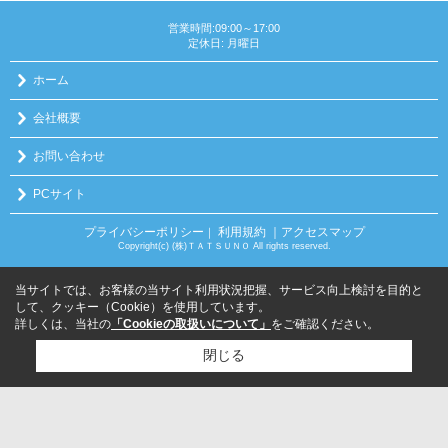
営業時間:09:00～17:00
定休日: 月曜日
ホーム
会社概要
お問い合わせ
PCサイト
プライバシーポリシー
利用規約
｜アクセスマップ
｜
Copyright(c) (株)ＴＡＴＳＵＮＯ All rights reserved.
当サイトでは、お客様の当サイト利用状況把握、サービス向上検討を目的と
して、クッキー（Cookie）を使用しています。
詳しくは、当社の
「Cookieの取扱いについて」
をご確認ください。
閉じる