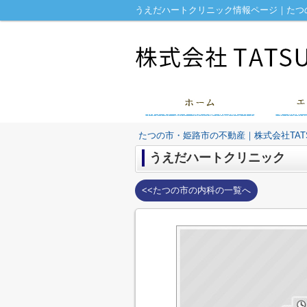
うえだハートクリニック情報ページ｜たつの
たつの市・姫路市の不動産｜株式会社TATS
うえだハートクリニック
<<たつの市の内科の一覧へ