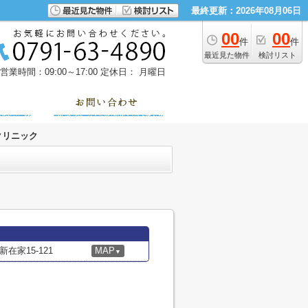
最終更新：2026年08月06日
00
00
件
件
最近見た物件
検討リスト
営業時間：09:00～17:00
定休日： 月曜日
クリニック
家15-121
MAP
▼