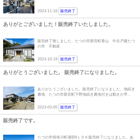
2023-11-16
販売終了
ありがとございました！販売終了いたしました。
販売終了致しました。たつの市新宮町香山 中古戸建たつ
の市 不動産
2023-10-19
販売終了
ありがとうございました。 販売終了になりました。
ありがとうございました。販売終了になりました。地続き
農地 たつの市新宮町下野地続き農地付きは動きが早...
2023-03-05
販売終了
販売終了です。
たつの市揖保川町浦部8ＬＤＫ販売終了になりました。あ