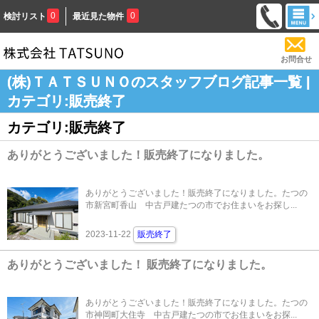
0
0
検討リスト
最近見た物件
お問合せ
(株)ＴＡＴＳＵＮＯのスタッフブログ記事一覧 |
カテゴリ:販売終了
カテゴリ:販売終了
ありがとうございました！販売終了になりました。
ありがとうございました！販売終了になりました。たつの
市新宮町香山 中古戸建たつの市でお住まいをお探し...
2023-11-22
販売終了
ありがとうございました！ 販売終了になりました。
ありがとうございました！販売終了になりました。たつの
市神岡町大住寺 中古戸建たつの市でお住まいをお探...