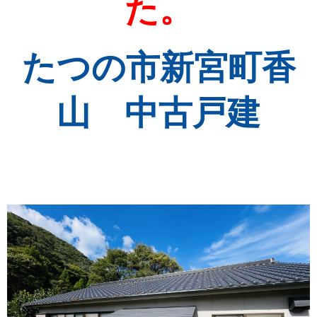
た。
たつの市新宮町香
山 中古戸建