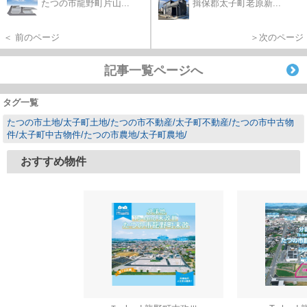
たつの市龍野町片山...
揖保郡太子町老原新...
＜ 前のページ
＞次のページ
記事一覧ページへ
タグ一覧
たつの市土地/太子町土地/たつの市不動産/太子町不動産/たつの市中古物
件/太子町中古物件/たつの市農地/太子町農地/
おすすめ物件