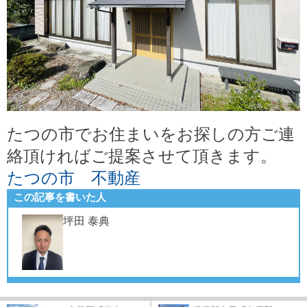
たつの市でお住まいをお探しの方ご連
絡頂ければご提案させて頂きます。
たつの市 不動産
この記事を書いた人
坪田 泰典