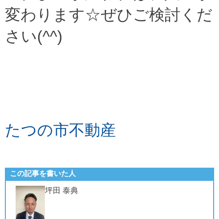
変わります☆ぜひご検討くだ
さい(^^)
たつの市不動産
この記事を書いた人
坪田 泰典