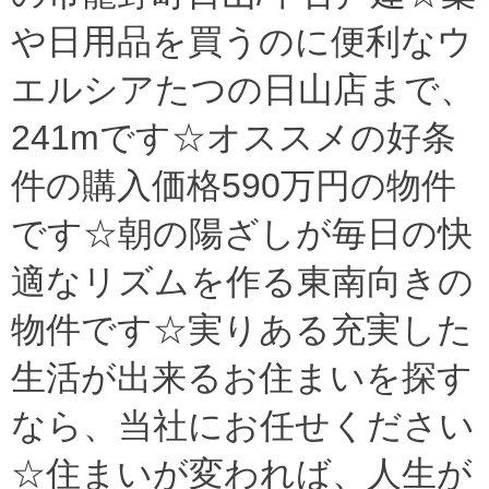
や日用品を買うのに便利なウ
エルシアたつの日山店まで、
241mです☆オススメの好条
件の購入価格590万円の物件
です☆朝の陽ざしが毎日の快
適なリズムを作る東南向きの
物件です☆実りある充実した
生活が出来るお住まいを探す
なら、当社にお任せください
☆住まいが変われば、人生が