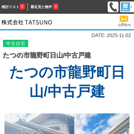
0
0
検討リスト
最近見た物件
お問合せ
DATE: 2025-11-02
中古住宅
たつの市龍野町日山/中古戸建
たつの市龍野町日
山/中古戸建