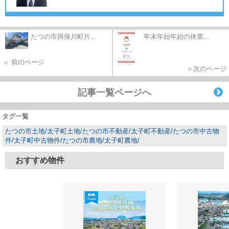
たつの市揖保川町片...
年末年始年始の休業...
＜ 前のページ
＞次のページ
記事一覧ページへ
タグ一覧
たつの市土地/太子町土地/たつの市不動産/太子町不動産/たつの市中古物
件/太子町中古物件/たつの市農地/太子町農地/
おすすめ物件