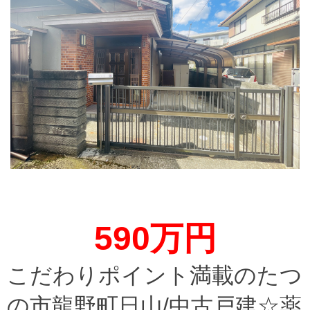
590万円
こだわりポイント満載のたつ
の市龍野町日山/中古戸建☆薬