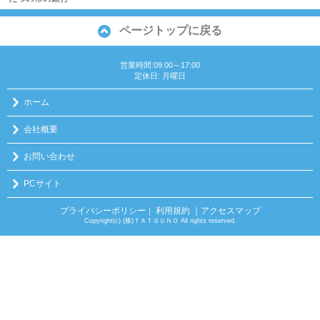
ページトップに戻る
営業時間:09:00～17:00
定休日: 月曜日
ホーム
会社概要
お問い合わせ
PCサイト
プライバシーポリシー
利用規約
｜アクセスマップ
｜
Copyright(c) (株)ＴＡＴＳＵＮＯ All rights reserved.