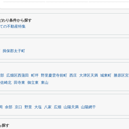
だわり条件から探す
ての不動産特集
町
揖保郡太子町
余部
広畑区西蒲田
町坪
野里慶雲寺前町
西庄
大津区天満
城東町
勝原区宮
宇佐崎北
田寺東
御立東
東山
岡
余部
京口
野里
大塩
八家
広畑
山陽天満
山陽網干
ら探す