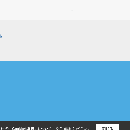
村
当社の
をご確認ください。
閉じる
「Cookieの取扱いについて」