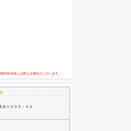
の物件所在地とは異なる場合がございます。
で
富永１００５－４４