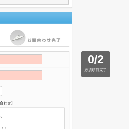
0
/
2
必須項目完了
い合わせ】