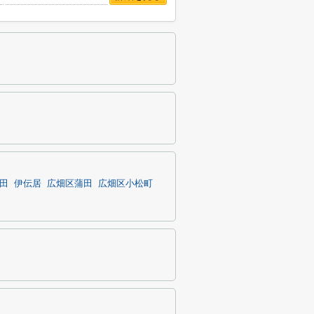
田
伊伝居
広畑区蒲田
広畑区小松町