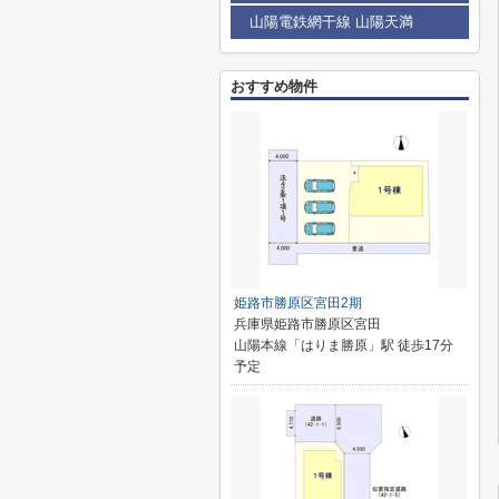
山陽電鉄網干線 山陽天満
おすすめ物件
姫路市勝原区宮田2期
兵庫県姫路市勝原区宮田
山陽本線「はりま勝原」駅 徒歩17分
予定