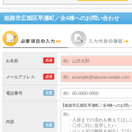
姫路市広畑区早瀬町／全4棟
へのお問い合わせ
お名前
必須
メールアドレス
必須
電話番号
任意
【姫路市広畑区早瀬町／全4棟へのお問
内容
任意