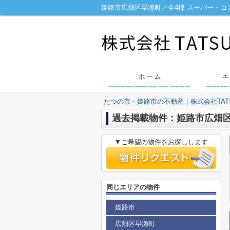
たつの市・姫路市の不動産｜株式会社TATS
過去掲載物件：姫路市広畑区
▼ご希望の物件をお探しします
同じエリアの物件
姫路市
広畑区早瀬町