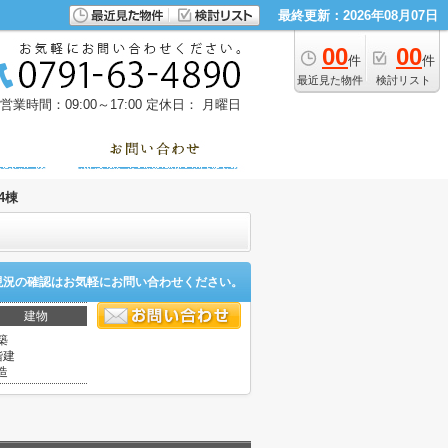
最終更新：2026年08月07日
00
00
件
件
最近見た物件
検討リスト
営業時間：09:00～17:00
定休日： 月曜日
4棟
現況の確認はお気軽にお問い合わせください。
建物
築
階建
造