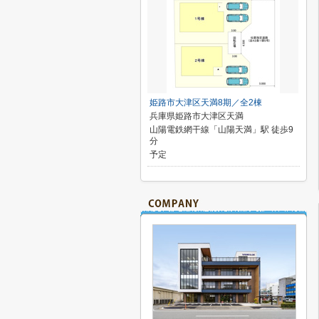
姫路市大津区天満8期／全2棟
兵庫県姫路市大津区天満
山陽電鉄網干線「山陽天満」駅 徒歩9
分
予定