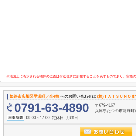
※地図上に表示される物件の位置は付近住所に所在することを表すものであり、実際
姫路市広畑区早瀬町／全4棟
へのお問い合わせは
(株)ＴＡＴＳＵＮＯま
0791-63-4890
〒679-4167
兵庫県たつの市龍野町
09:00～17:00 定休日: 月曜日