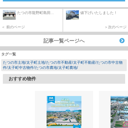
たつの市龍野町島田...
値下げいたしました！
＜ 前のページ
＞次のページ
記事一覧ページへ
タグ一覧
たつの市土地/太子町土地/たつの市不動産/太子町不動産/たつの市中古物
件/太子町中古物件/たつの市農地/太子町農地/
おすすめ物件