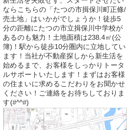
新生活を失敗せず、スタートさせたい
ならこちらの「たつの市揖保川町正條/
売土地」はいかがでしょうか！徒歩5
分の距離にたつの市立揖保川中学校が
あるのも魅力！土地面積は238.4㎡(公
簿)！駅から徒歩10分圏内に立地してい
ます！当社が不動産探しから新生活を
始めるまで、お客様をしっかりトータ
ルサポートいたします！まずはお客様
の住まいに求めるこだわりをお聞かせ
ください！ご連絡をお待ちしておりま
す(#^^#)