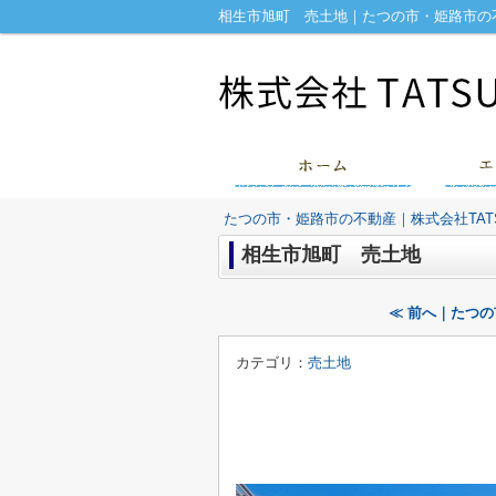
相生市旭町 売土地｜たつの市・姫路市の不
たつの市・姫路市の不動産｜株式会社TATS
相生市旭町 売土地
≪ 前へ｜たつ
カテゴリ：
売土地