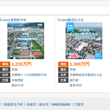
Ts-land 龍野町中村
Ts-land勝原区大谷
1,230万円
1,300万円
価格
価格
種別
売地
種別
売地
住所
兵庫県
たつの市
龍野町中村
住所
兵庫県
姫路市
勝原区大谷
交通
本竜野駅
交通
網干駅
徒歩11分
徒歩16分
市
/
揖保郡太子町
/
赤穂市
/
相生市
/
神崎郡福崎町
/
宍粟市