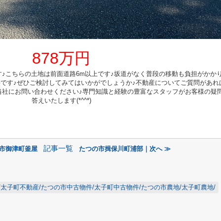
878万円
♪こちらの土地は前面道路6m以上です♪坂道がなく普段の移動も負担がかか
条件です♪ぜひご検討してみてはいかがでしょうか♪不動産についてご質問があれ
当社にお問い合わせください♪専門知識と経験の豊富なスタッフがお客様の疑
答えいたします(*^^*)
記事一覧
の市御津町釜屋
たつの市揖保川町浦部｜次へ ≫
/太子町不動産/たつの市中古物件/太子町中古物件/たつの市農地/太子町農地/