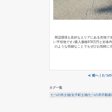
周辺環境も良好なエリアにある売地です
い平坦地です♪購入価格878万円と好
のような些細なことでもぜひお気軽に
≪ 前へ｜たつ
タグ一覧
たつの市土地/太子町土地/たつの市不動産