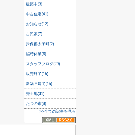
建築中(3)
中古住宅(41)
お知らせ(12)
古民家(7)
揖保郡太子町(2)
臨時休業(6)
スタッフブログ(29)
販売終了(15)
新築戸建て(15)
売土地(31)
たつの市(8)
>>全ての記事を見る
XML
RSS2.0