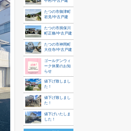
中村/中古戸建
たつの市御津町
岩見/中古戸建
たつの市揖保川
町正條/中古戸建
たつの市神岡町
大住寺/中古戸建
ゴールデンウィ
ーク休業のお知
らせ
値下げ致しまし
た！
値下げ致しまし
た！
値下げいたしま
した！