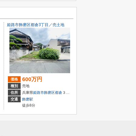
姫路市飾磨区都倉3丁目／売土地
600万円
価格
種別
売地
住所
兵庫県
姫路市
飾磨区都倉
３丁目
交通
飾磨駅
徒歩8分