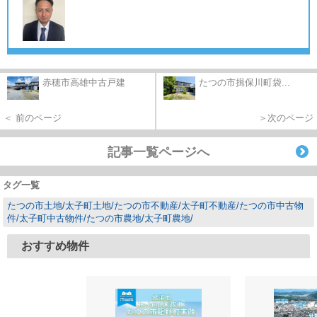
赤穂市高雄中古戸建
たつの市揖保川町袋...
＜ 前のページ
＞次のページ
記事一覧ページへ
タグ一覧
たつの市土地/太子町土地/たつの市不動産/太子町不動産/たつの市中古物
件/太子町中古物件/たつの市農地/太子町農地/
おすすめ物件