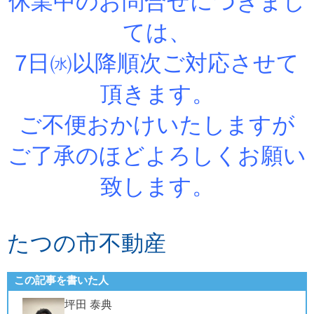
休業中のお問合せにつきまし
ては、
7日㈬以降順次ご対応させて
頂きます。
ご不便おかけいたしますが
ご了承のほどよろしくお願い
致します。
たつの市不動産
この記事を書いた人
坪田 泰典