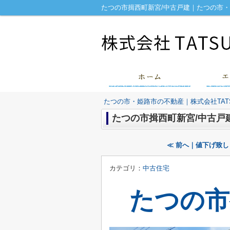
たつの市揖西町新宮/中古戸建｜たつの市・
たつの市・姫路市の不動産｜株式会社TATS
たつの市揖西町新宮/中古戸
≪ 前へ｜値下げ致
カテゴリ：
中古住宅
たつの市