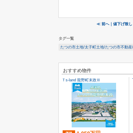
≪ 前へ｜値下げ致
タグ一覧
たつの市土地/太子町土地/たつの市不動産
おすすめ物件
Ｔs-land 龍野町末政Ⅲ