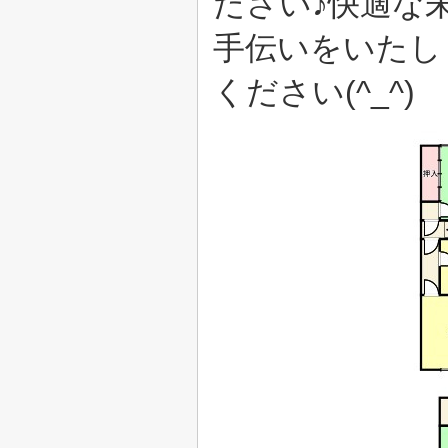
ださい♪快適な
手伝いをいたし
ください(^_^)