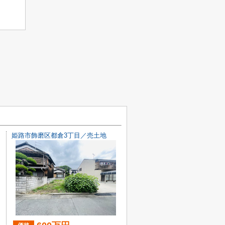
姫路市飾磨区都倉3丁目／売土地