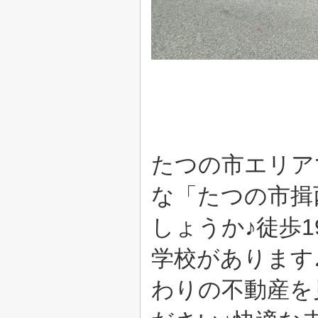
たつの市エリア
な「たつの市揖
しょうか♪徒歩
学校があります
わりの不動産を