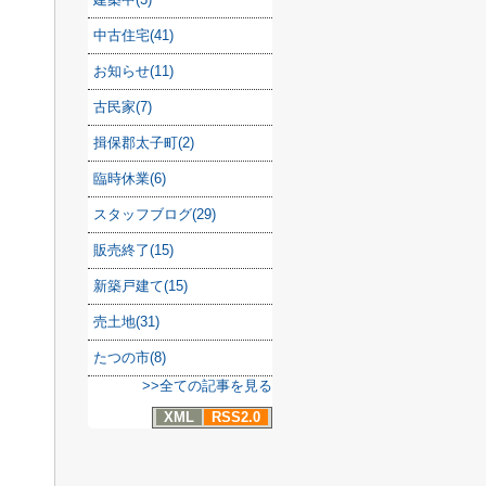
中古住宅(41)
お知らせ(11)
古民家(7)
揖保郡太子町(2)
臨時休業(6)
スタッフブログ(29)
販売終了(15)
新築戸建て(15)
売土地(31)
たつの市(8)
>>全ての記事を見る
XML
RSS2.0