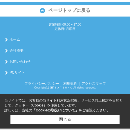
ページトップに戻る
営業時間:09:00～17:00
定休日: 月曜日
ホーム
会社概要
お問い合わせ
PCサイト
プライバシーポリシー
利用規約
｜アクセスマップ
｜
Copyright(c) (株)ＴＡＴＳＵＮＯ All rights reserved.
当サイトでは、お客様の当サイト利用状況把握、サービス向上検討を目的と
して、クッキー（Cookie）を使用しています。
詳しくは、当社の
「Cookieの取扱いについて」
をご確認ください。
閉じる