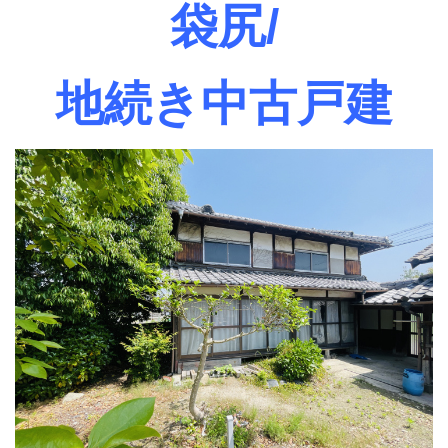
袋尻/
地続き中古戸建