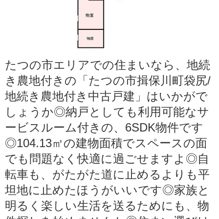
たつの市エリアでの住まいなら、地続
き農地付きの「たつの市揖保川町袋尻/
地続き農地付き中古戸建」はいかがで
しょうか◎納戸としても利用可能なサ
ービスルーム付きの、6SDK物件です
◎104.13㎡の建物面積でスペースの面
でも問題なく快適に過ごせますよ◎自
転車も、がたがた道に止めるよりも平
坦地に止めたほうがいいです◎家族と
明るく楽しい生活を送るためにも、物