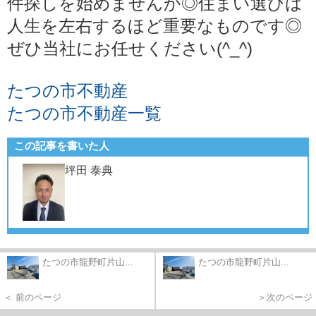
件探しを始めませんか◎住まい選びは
人生を左右するほど重要なものです◎
ぜひ当社にお任せください(^_^)
たつの市不動産
たつの市不動産一覧
この記事を書いた人
坪田 泰典
たつの市龍野町片山...
たつの市龍野町片山...
＜ 前のページ
＞次のページ